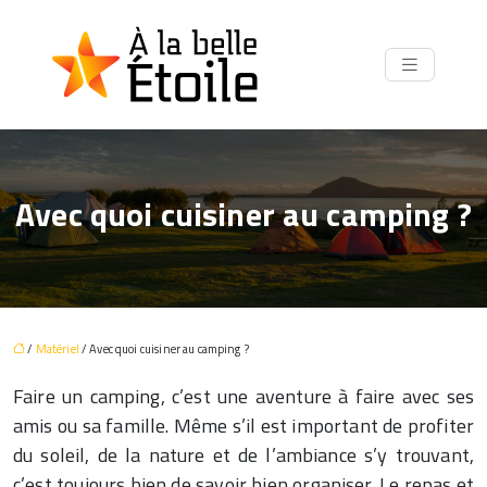
Avec quoi cuisiner au camping ?
/
Matériel
/ Avec quoi cuisiner au camping ?
Faire un camping, c’est une aventure à faire avec ses
amis ou sa famille. Même s’il est important de profiter
du soleil, de la nature et de l’ambiance s’y trouvant,
c’est toujours bien de savoir bien organiser. Le repas et