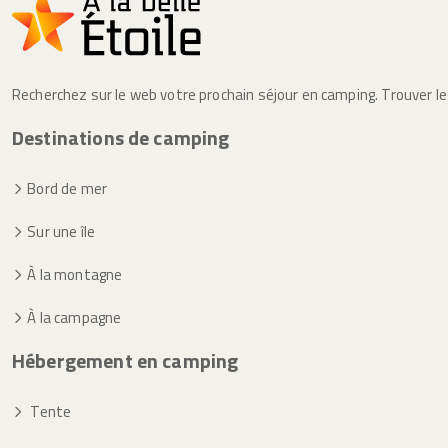
Recherchez sur le web votre prochain séjour en camping. Trouver l
Destinations de camping
Bord de mer
Sur une île
À la montagne
À la campagne
Hébergement en camping
Tente