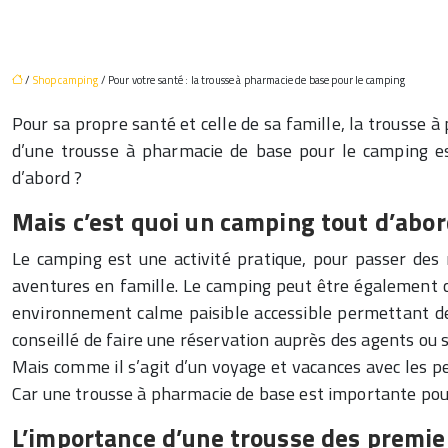
/
Shop camping
/ Pour votre santé : la trousse à pharmacie de base pour le camping
Pour sa propre santé et celle de sa famille, la trousse 
d’une trousse à pharmacie de base pour le camping est
d’abord ?
Mais c’est quoi un camping tout d’abor
Le camping est une activité pratique, pour passer des
aventures en famille. Le camping peut être également c
environnement calme paisible accessible permettant de 
conseillé de faire une réservation auprès des agents ou s
Mais comme il s’agit d’un voyage et vacances avec les pet
Car une trousse à pharmacie de base est importante p
L’importance d’une trousse des premie