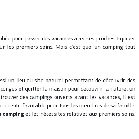
ubliée pour passer des vacances avec ses proches. Equiper
ur les premiers soins. Mais c’est quoi un camping tout
si un lieu ou site naturel permettant de découvrir des
ongés et quitter la maison pour découvrir la nature, un
trouver des campings ouverts avant les vacances, il est
sir un site favorable pour tous les membres de sa famille.
e camping
et les nécessités relatives aux premiers soins.