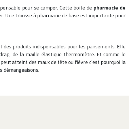
spensable pour se camper. Cette boite de
pharmacie de
er. Une trousse à pharmacie de base est importante pour
et des produits indispensables pour les pansements. Elle
radrap, de la maille élastique thermomètre. Et comme le
peut atteint des maux de tête ou fièvre c’est pourquoi la
 les démangeaisons.