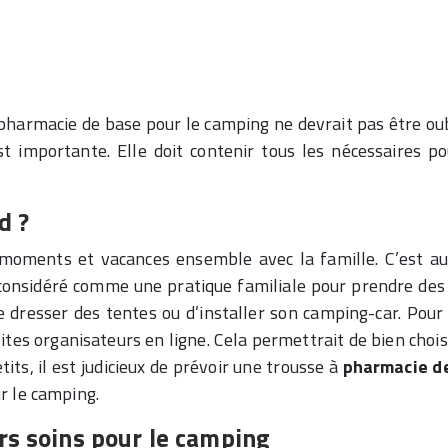
à pharmacie de base pour le camping ne devrait pas être o
 importante. Elle doit contenir tous les nécessaires po
d ?
 moments et vacances ensemble avec la famille. C’est aus
onsidéré comme une pratique familiale pour prendre des c
dresser des tentes ou d’installer son camping-car. Pour 
ites organisateurs en ligne. Cela permettrait de bien choi
its, il est judicieux de prévoir une trousse à
pharmacie d
our le camping.
rs soins pour le camping