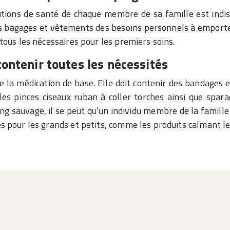
itions de santé de chaque membre de sa famille est indi
les bagages et vêtements des besoins personnels à emport
 tous les nécessaires pour les premiers soins.
ontenir toutes les nécessités
ée la médication de base. Elle doit contenir des bandages 
les pinces ciseaux ruban à coller torches ainsi que spa
ng sauvage, il se peut qu’un individu membre de la famille 
ères pour les grands et petits, comme les produits calmant