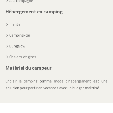
À la campagne
Hébergement en camping
Tente
Camping-car
Bungalow
Chalets et gites
Matériel du campeur
Choisir le camping comme mode d’hébergement est une
solution pour partir en vacances avec un budget maîtrisé.
Optez pour le camping pour des vacances agréables en famille