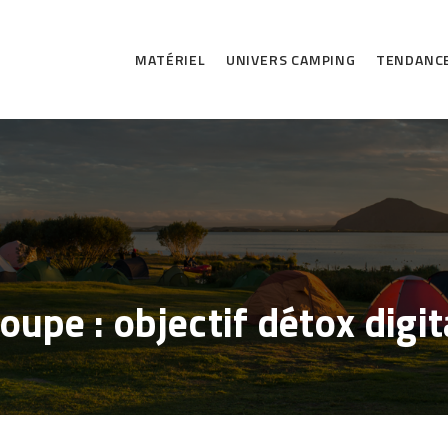
MATÉRIEL
UNIVERS CAMPING
TENDANC
upe : objectif détox digita