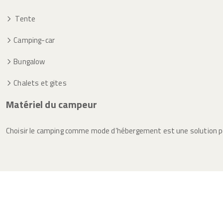
Tente
Camping-car
Bungalow
Chalets et gites
Matériel du campeur
Choisir le camping comme mode d’hébergement est une solution po
Opt