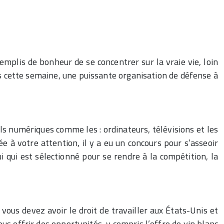
plis de bonheur de se concentrer sur la vraie vie, loin
is cette semaine, une puissante organisation de défense à
ls numériques comme les : ordinateurs, télévisions et les
e à votre attention, il y a eu un concours pour s’asseoir
i qui est sélectionné pour se rendre à la compétition, la
vous devez avoir le droit de travailler aux États-Unis et
s offrir des opportunités, y compris l’offre de vin blanc