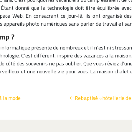
. Étant donné que la technologie doit être équilibrée ave
ace Web. En consacrant ce jour-là, ils ont organisé des
es appareils photo numériques sans parler de travail et sa
amp ?
 informatique présente de nombreux et il n’est ni stressa
nologie. C’est différent, inspiré des vacances à la maison, 
e côté des souvenirs ne pas oublier. Que vous rêviez d’une 
veilleux et une nouvelle vie pour vous. La maison chalet e
 à la mode
Rebaptisé «hôtellerie de