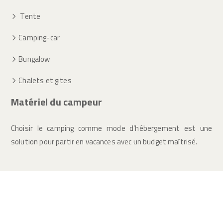
Tente
Camping-car
Bungalow
Chalets et gites
Matériel du campeur
Choisir le camping comme mode d’hébergement est une
solution pour partir en vacances avec un budget maîtrisé.
Optez pour le camping pour des vacances agréables en famille
garanties.