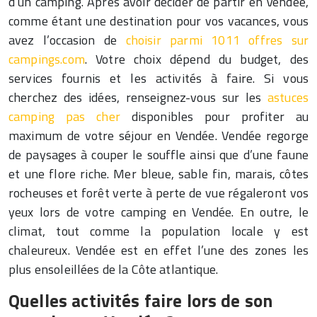
d’un camping. Après avoir décider de partir en Vendée,
comme étant une destination pour vos vacances, vous
avez l’occasion de
choisir parmi 1011 offres sur
campings.com
. Votre choix dépend du budget, des
services fournis et les activités à faire. Si vous
cherchez des idées, renseignez-vous sur les
astuces
camping pas cher
disponibles pour profiter au
maximum de votre séjour en Vendée. Vendée regorge
de paysages à couper le souffle ainsi que d’une faune
et une flore riche. Mer bleue, sable fin, marais, côtes
rocheuses et forêt verte à perte de vue régaleront vos
yeux lors de votre camping en Vendée. En outre, le
climat, tout comme la population locale y est
chaleureux. Vendée est en effet l’une des zones les
plus ensoleillées de la Côte atlantique.
Quelles activités faire lors de son