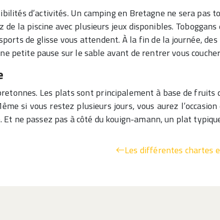
ibilités d’activités. Un camping en Bretagne ne sera pas t
ez de la piscine avec plusieurs jeux disponibles. Toboggans
 sports de glisse vous attendent. À la fin de la journée, d
ne petite pause sur le sable avant de rentrer vous coucher
e
 bretonnes. Les plats sont principalement à base de fruits d
ême si vous restez plusieurs jours, vous aurez l’occasion 
t ne passez pas à côté du kouign-amann, un plat typique de
Les différentes chartes 