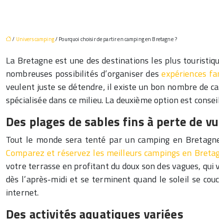
/
Univers camping
/ Pourquoi choisir de partir en camping en Bretagne ?
La Bretagne est une des destinations les plus touristiqu
nombreuses possibilités d’organiser des
expériences fam
veulent juste se détendre, il existe un bon nombre de c
spécialisée dans ce milieu. La deuxième option est consei
Des plages de sables fins à perte de v
Tout le monde sera tenté par un camping en Bretagne, 
Comparez et réservez les meilleurs campings en Bretag
votre terrasse en profitant du doux son des vagues, qui 
dès l’après-midi et se terminent quand le soleil se co
internet.
Des activités aquatiques variées