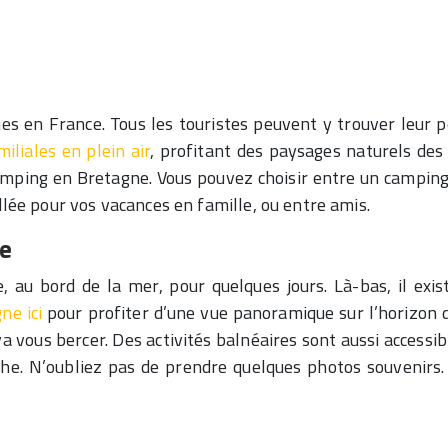
es en France. Tous les touristes peuvent y trouver leur pet
iliales en plein air
, profitant des paysages naturels des 
amping en Bretagne. Vous pouvez choisir entre un camping 
llée pour vos vacances en famille, ou entre amis.
ue
au bord de la mer, pour quelques jours. Là-bas, il exis
ne ici
pour profiter d’une vue panoramique sur l’horizon dès
va vous bercer. Des activités balnéaires sont aussi acces
uche. N’oubliez pas de prendre quelques photos souvenirs