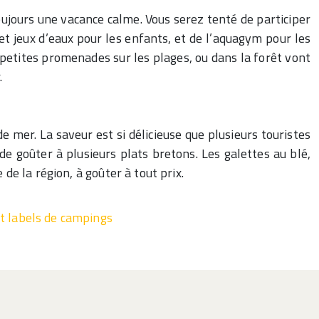
oujours une vacance calme. Vous serez tenté de participer
 et jeux d’eaux pour les enfants, et de l’aquagym pour les
es petites promenades sur les plages, ou dans la forêt vont
.
e mer. La saveur est si délicieuse que plusieurs touristes
de goûter à plusieurs plats bretons. Les galettes au blé,
 la région, à goûter à tout prix.
et labels de campings